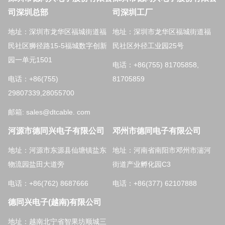
司深圳总部
司深圳工厂
地址：深圳市龙华区福城街道福
地址：深圳市龙华区福城街道福
民社区狮径路15-5福城数字创新
民社区外径工业园25号
园一单元1501
电话：+86(755) 81705858,
电话：+86(755)
81705859
29807339,28055700
邮箱: sales@dtcable. com
河源市德同兴电子有限公司
邓州市德同电子有限公司
地址：河源市东源县仙塘镇盐东
地址：河南省南阳市邓州市湍河
物流园盐田大道旁
街道产业孵化园C3
电话：+86(762) 8687666
电话：+86(377) 62107888
德同兴电子(越南)有限公司
地址：越南北宁省智果坊顺城三