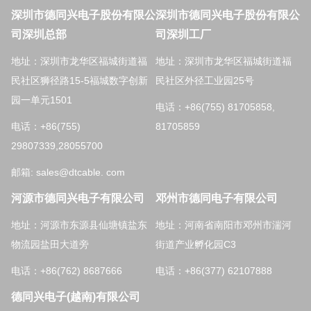
深圳市德同兴电子股份有限公
深圳市德同兴电子股份有限公
司深圳总部
司深圳工厂
地址：深圳市龙华区福城街道福
地址：深圳市龙华区福城街道福
民社区狮径路15-5福城数字创新
民社区外径工业园25号
园一单元1501
电话：+86(755) 81705858,
电话：+86(755)
81705859
29807339,28055700
邮箱: sales@dtcable. com
河源市德同兴电子有限公司
邓州市德同电子有限公司
地址：河源市东源县仙塘镇盐东
地址：河南省南阳市邓州市湍河
物流园盐田大道旁
街道产业孵化园C3
电话：+86(762) 8687666
电话：+86(377) 62107888
德同兴电子(越南)有限公司