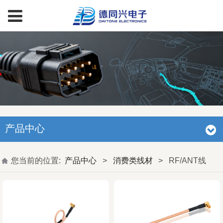
产品中心
您当前的位置:
产品中心
>
消费类线材
>
RF/ANT线