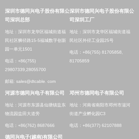
深圳市德同兴电子股份有限公
深圳市德同兴电子股份有限公
司深圳总部
司深圳工厂
地址：深圳市龙华区福城街道福
地址：深圳市龙华区福城街道福
民社区狮径路15-5福城数字创新
民社区外径工业园25号
园一单元1501
电话：+86(755) 81705858,
电话：+86(755)
81705859
29807339,28055700
邮箱: sales@dtcable. com
河源市德同兴电子有限公司
邓州市德同电子有限公司
地址：河源市东源县仙塘镇盐东
地址：河南省南阳市邓州市湍河
物流园盐田大道旁
街道产业孵化园C3
电话：+86(762) 8687666
电话：+86(377) 62107888
德同兴电子(越南)有限公司